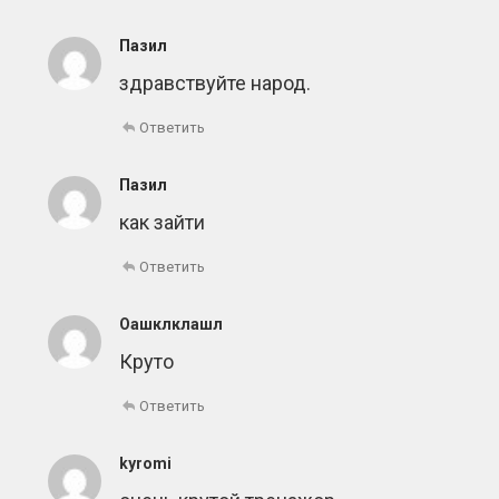
Пазил
здравствуйте народ.
Ответить
Пазил
как зайти
Ответить
Оашклклашл
Круто
Ответить
kyromi