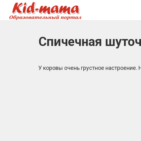
Спичечная шуто
У коровы очень грустное настроение. 