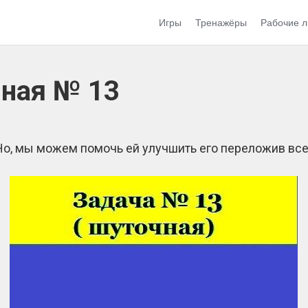
Игры
Тренажёры
Рабочие л
чная № 13
Но, мы можем помочь ей улучшить его переложив всег