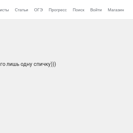
исты
Статьи
ОГЭ
Прогресс
Поиск
Войти
Магазин
о лишь одну спичку)))