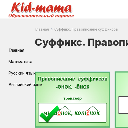
Главная
Суффикс. Правописание суффиксов
Суффикс. Правоп
Главная
Математика
Русский язык
Английский язык