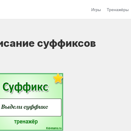
Игры
Тренажёры
исание суффиксов