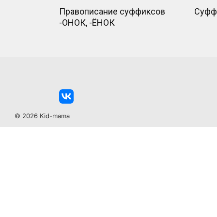
Правописание суффиксов
Суфф
-ОНОК, -ЁНОК
© 2026 Kid-mama