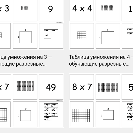
ца умножения на 3 —
Таблица умножения на 4 
ающие разрезные
обучающие разрезные
чки
карточки