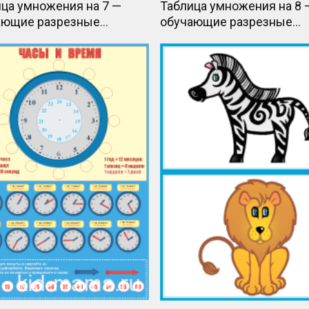
ца умножения на 7 —
Таблица умножения на 8 
ающие разрезные
обучающие разрезные
чки
карточки