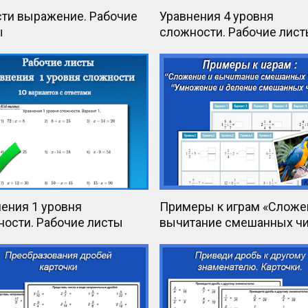
сти выражение. Рабочие
Уравнения 4 уровня
ы
сложности. Рабочие лис
ения 1 уровня
Примеры к играм «Сложе
ности. Рабочие листы
вычитание смешанных чи
«Умножение и деление
смешанных чисел»