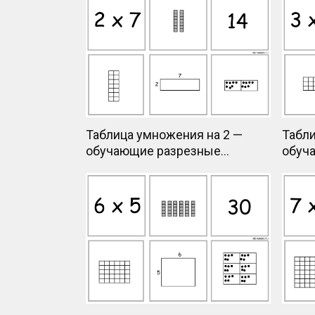
Таблица умножения на 2 —
Табли
обучающие разрезные
обуч
карточки
карто