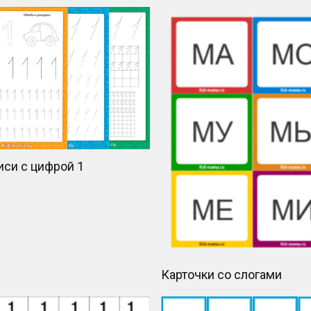
си с цифрой 1
Карточки со слогами