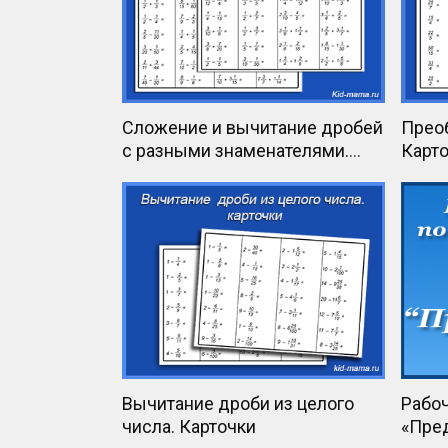
Сложение и вычитание дробей
Прео
с разными знаменателями.
Карт
Карточки
Вычитание дроби из целого
Рабоч
числа. Карточки
«Пре