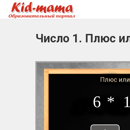
Число 1. Плюс и
Плюс или
6
*