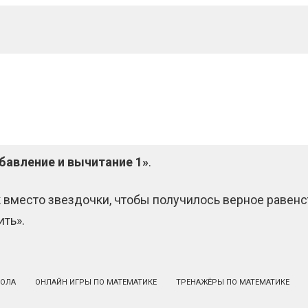
бавление и вычитание 1»
.
к вместо звездочки, чтобы получилось верное равенст
ть».
КОЛА
ОНЛАЙН ИГРЫ ПО МАТЕМАТИКЕ
ТРЕНАЖЁРЫ ПО МАТЕМАТИКЕ