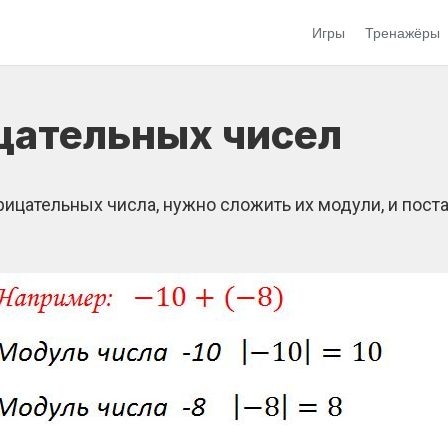
Игры
Тренажёры
цательных чисел
трицательных числа, нужно сложить их модули, и пос