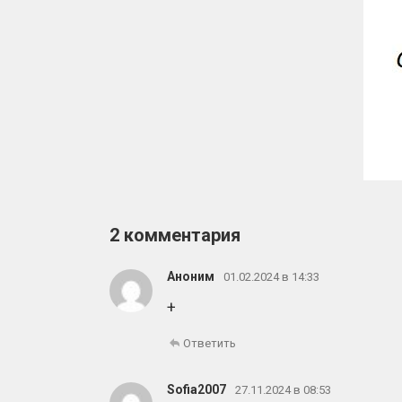
2 комментария
Аноним
01.02.2024 в 14:33
+
Ответить
Sofia2007
27.11.2024 в 08:53