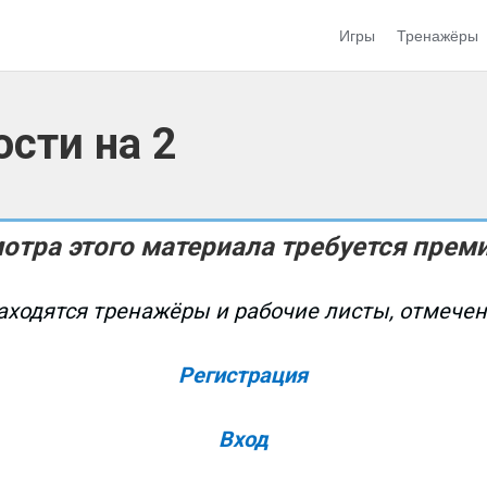
Игры
Тренажёры
сти на 2
отра этого материала требуется прем
аходятся тренажёры и рабочие листы, отмече
Регистрация
Вход