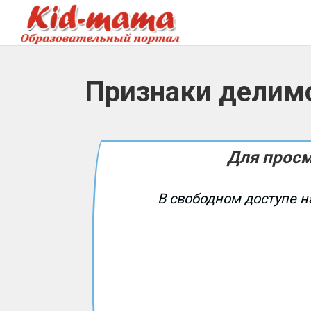
Признаки делимо
Для просм
В свободном доступе н