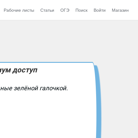
Рабочие листы
Статьи
ОГЭ
Поиск
Войти
Магазин
иум доступ
нные зелёной галочкой.