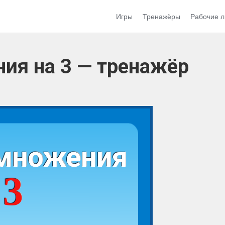
Игры
Тренажёры
Рабочие л
ия на 3 — тренажёр
множения
3
а