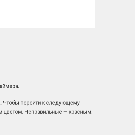
таймера.
а. Чтобы перейти к следующему
ым цветом. Неправильные — красным.