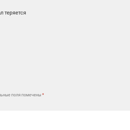
л теряется
льные поля помечены
*