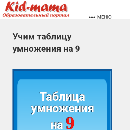
МЕНЮ
Учим таблицу
умножения на 9
Таблица
умножения
9
на