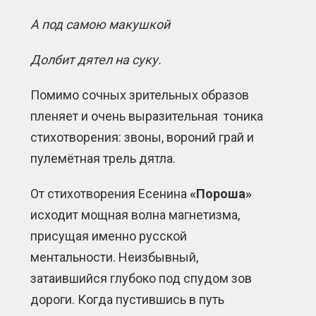
А под самою макушкой
Долбит дятел на суку.
Помимо сочных зрительных образов
пленяет и очень выразительная тоника
стихотворения: звоны, вороний грай и
пулемётная трель дятла.
От стихотворения Есенина
«Пороша»
исходит мощная волна магнетизма,
присущая именно русской
ментальности. Неизбывный,
затаившийся глубоко под спудом зов
дороги. Когда пустившись в путь