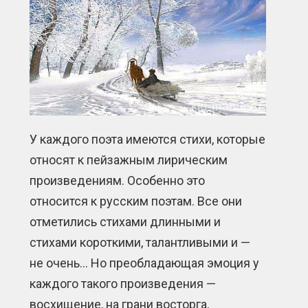
У каждого поэта имеются стихи, которые
относят к пейзажным лирическим
произведениям. Особенно это
относится к русским поэтам. Все они
отметились стихами длинными и
стихами короткими, талантливыми и —
не очень… Но преобладающая эмоция у
каждого такого произведения —
восхищение, на грани восторга,