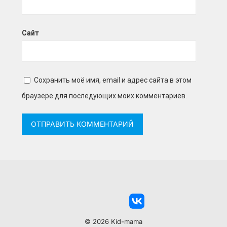
Сайт
Сохранить моё имя, email и адрес сайта в этом
браузере для последующих моих комментариев.
© 2026 Kid-mama