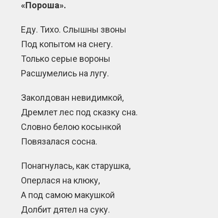
«Пороша».
Еду. Тихо. Слышны звоны
Под копытом на снегу.
Только серые вороны
Расшумелись на лугу.
Заколдован невидимкой,
Дремлет лес под сказку сна.
Словно белою косынкой
Повязалася сосна.
Понагнулась, как старушка,
Оперлася на клюку,
А под самою макушкой
Долбит дятел на суку.