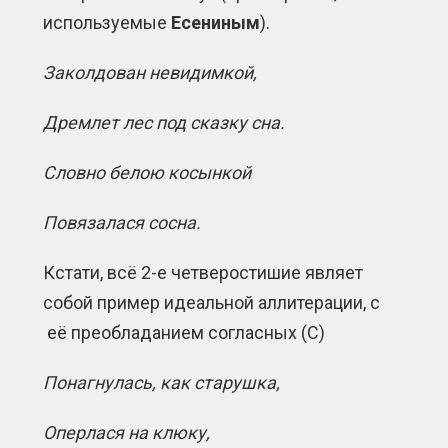
используемые
Есениным
).
Заколдован невидимкой,
Дремлет лес под сказку сна.
Словно белою косынкой
Повязалася сосна.
Кстати, всё 2-е четверостишие являет
собой пример идеальной аллитерации, с
её преобладанием согласных (С)
Понагнулась, как старушка,
Оперлася на клюку,