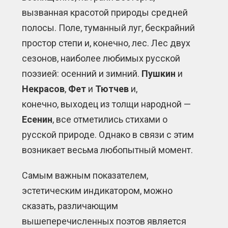
вызванная красотой природы средней
полосы. Поле, туманный луг, бескрайний
простор степи и, конечно, лес. Лес двух
сезонов, наиболее любимых русской
поэзией: осенний и зимний.
Пушкин
и
Некрасов
,
Фет
и
Тютчев
и,
конечно, выходец из толщи народной —
Есенин
, все отметились стихами о
русской природе. Однако в связи с этим
возникает весьма любопытный момент.
Самым важным показателем,
эстетическим индикатором, можно
сказать, различающим
вышеперечисленных поэтов является