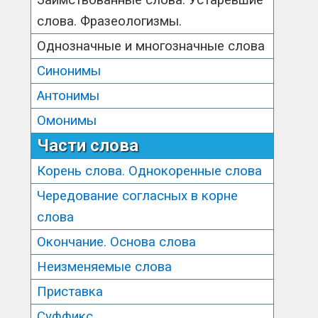
Заимствованные слова. Устаревшие
слова. Фразеологизмы.
Однозначные и многозначные слова
Синонимы
Антонимы
Омонимы
Части слова
Корень слова. Однокоренные слова
Чередование согласных в корне
слова
Окончание. Основа слова
Неизменяемые слова
Приставка
Суффикс