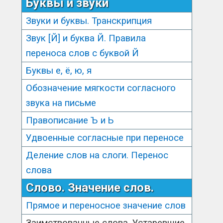
Буквы и звуки
Звуки и буквы. Транскрипция
Звук [Й] и буква Й. Правила
переноса слов с буквой Й
Буквы е, ё, ю, я
Обозначение мягкости согласного
звука на письме
Правописание Ъ и Ь
Удвоенные согласные при переносе
Деление слов на слоги. Перенос
слова
Слово. Значение слов.
Прямое и переносное значение слов