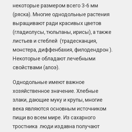
некоторые размером всего 3-6 мм
(ряска). Многие однодольные растения
выращивают ради красивых цветов
(гладиолусы, тюльпаны, ирисы), а также
листьев и стеблей (традесканция,
монстера, диффенбахия, филодендрон ).
Некоторые обладают лечебными
свойствами (алоэ).
Однодольные имеют важное
хозяйственное значение. Хлебные
злаки, дающие муку и крупы, многие
века являются основным источником
пищи во всем мире. Из сахарного
тростника люди издавна получают