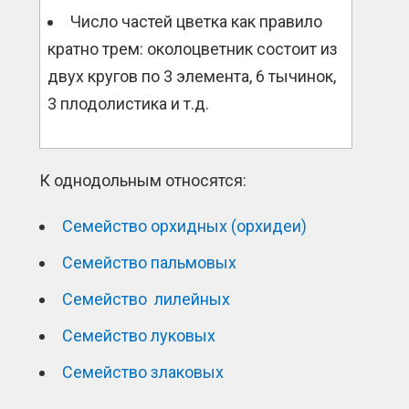
Число частей цветка как правило
кратно трем: околоцветник состоит из
двух кругов по 3 элемента, 6 тычинок,
3 плодолистика и т.д.
К однодольным относятся:
Семейство орхидных (орхидеи)
Семейство пальмовых
Семейство лилейных
Семейство луковых
Семейство злаковых