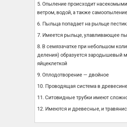
Опыление происходит насекомыми
ветром, водой, а также самоопыление
Пыльца попадает на рыльце пестик
Имеется рыльце, улавливающее п
В семязачатке при небольшом коли
деления) образуется зародышевый м
яйцеклеткой
Оплодотворение — двойное
Проводящая система в древесине
Ситовидные трубки имеют сложно
Имеются и древесные, и травяни