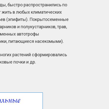
ды, быстро распространились по
т жить в любых климатических
евьев (эпифиты). Покрытосеменные
рников и полукустарников, трав,
семенных автотрофы
ники, питающиеся насекомыми).
многих растений сформировались
ковые почки и др.