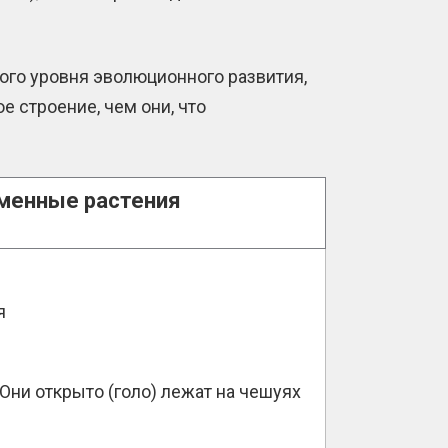
го уровня эволюционного развития,
 строение, чем они, что
менные растения
я
Они открыто (голо) лежат на чешуях