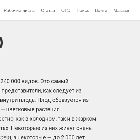
Рабочие листы
Статьи
ОГЭ
Поиск
Войти
Магазин
)
240 000 видов. Это самый
 представители, как следует из
внутри плода. Плод образуется из
е — цветковые растения.
но, как в холодном, так и в жарком
стах. Некоторые из них живут очень
нова
), а некоторые — до 2 000 лет