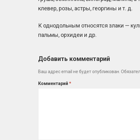
клевер, розы, астры, георгины и т. д.
К однодольным относятся злаки — куль
пальмы, орхидеи и др.
Добавить комментарий
Ваш адрес email не будет опубликован.
Обязате
Комментарий
*