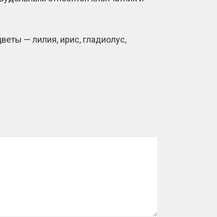
веты — лилия, ирис, гладиолус,