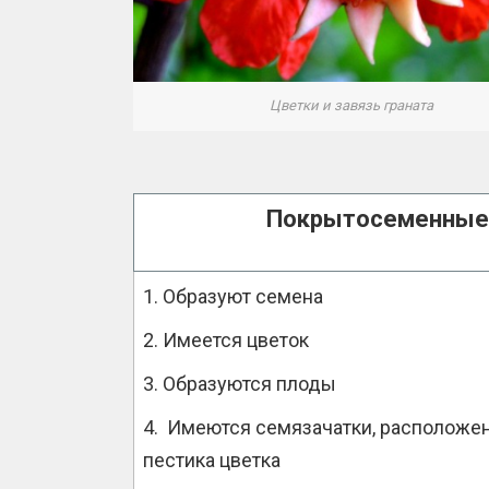
Цветки и завязь граната
Покрытосеменные
Образуют семена
Имеется цветок
Образуются плоды
Имеются семязачатки, расположен
пестика цветка