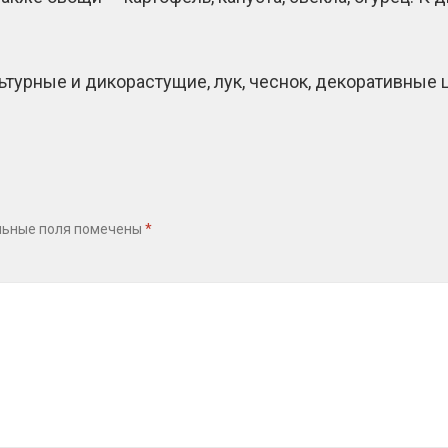
турные и дикорастущие, лук, чеснок, декоративные ц
льные поля помечены
*