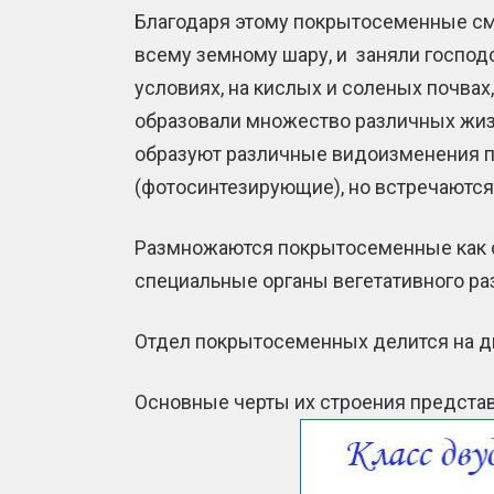
Благодаря этому покрытосеменные см
всему земному шару, и заняли господ
условиях, на кислых и соленых почвах
образовали множество различных жизн
образуют различные видоизменения п
(фотосинтезирующие), но встречаются
Размножаются покрытосеменные как се
специальные органы вегетативного раз
Отдел покрытосеменных делится на д
Основные черты их строения представ