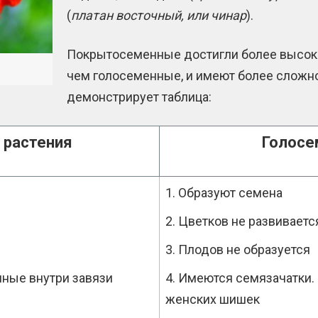
(
платан восточный, или чинар
).
Покрытосеменные достигли более высоко
чем голосеменные, и имеют более сложное
демонстрирует таблица:
 растения
Голосе
Образуют семена
Цветков не развиваетс
Плодов не образуется
ные внутри завязи
Имеются семязачатки. 
женских шишек