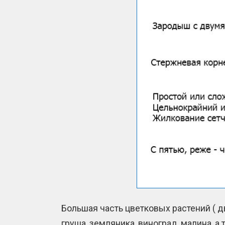
Большая часть цветковых растений ( д
груша, земляника, виноград, малина, а