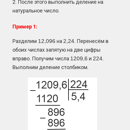
После этого выполнить деление на
натуральное число.
Пример 1:
Разделим
12,096
на
2,24
. Перенесём в
обоих числах запятую на две цифры
вправо. Получим числа
1209,6
и
224
.
Выполним деление столбиком.