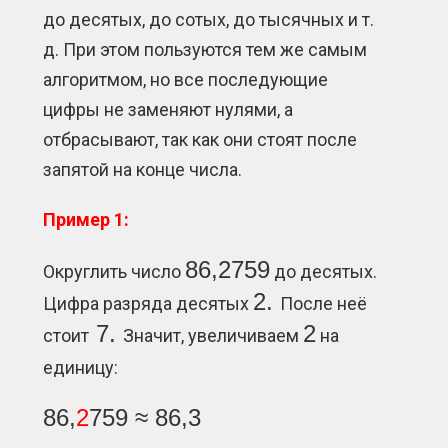
до десятых, до сотых, до тысячных и т.
д. При этом пользуются тем же самым
алгоритмом, но все последующие
цифры не заменяют нулями, а
отбрасывают, так как они стоят после
запятой на конце числа.
Пример 1:
86,2759
Округлить число
до десятых.
2.
Цифра разряда десятых
После неё
7.
2
стоит
Значит, увеличиваем
на
единицу:
86,
2
759 ≈ 86,3