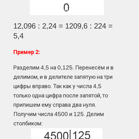
12,096 : 2,24 = 1209,6 : 224 =
5,4
Пример 2:
Разделим
4,5
на
0,125
. Перенесём и в
делимом, и в делителе запятую на три
цифры вправо. Так как у числа
4,5
только одна цифра после запятой, то
припишем ему справа два нуля.
Получим числа
4500
и
125
. Делим
столбиком: