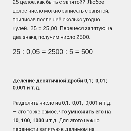
25
целое, как быть с запятой? Любое
целое число можно записать с запятой,
приписав после неё сколько угодно
нулей.
25 = 25,00
. Перенеся запятую на
два знака, получим число
2500
.
25 : 0,05 = 2500 : 5 = 500
Деление десятичной дроби 0,1; 0,01;
0,001 и т.д.
Разделить число на 0,1; 0,01; 0,001 и т.д.
— это то же самое, что
умножить его на
10, 100, 1000
и т.д. Для этого нужно
перенести запятую в делимом на