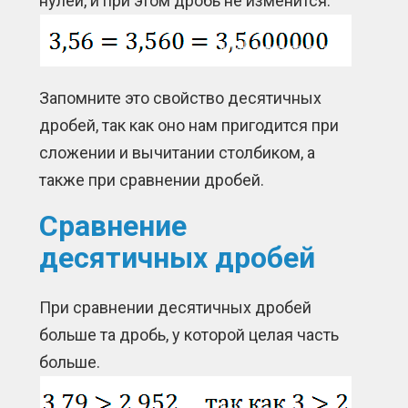
нулей, и при этом дробь не изменится:
Запомните это свойство десятичных
дробей, так как оно нам пригодится при
сложении и вычитании столбиком, а
также при сравнении дробей.
Сравнение
десятичных дробей
При сравнении десятичных дробей
больше та дробь, у которой целая часть
больше.