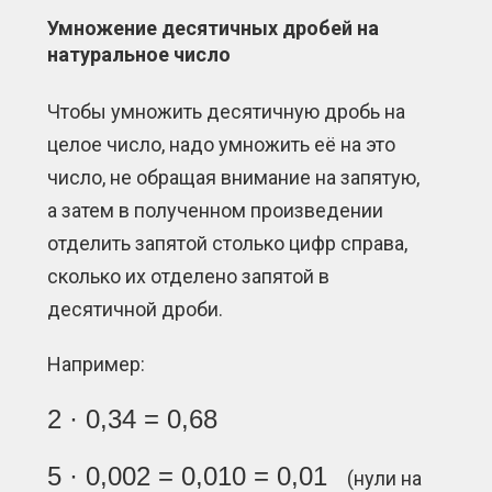
Умножение десятичных дробей на
натуральное число
Чтобы умножить десятичную дробь на
целое число, надо умножить её на это
число, не обращая внимание на запятую,
а затем в полученном произведении
отделить запятой столько цифр справа,
сколько их отделено запятой в
десятичной дроби.
Например:
2 · 0,34 = 0,68
5 · 0,002 = 0,010 = 0,01
(нули на