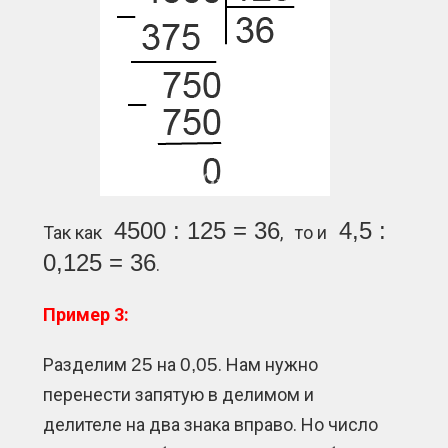
4500 : 125 = 36
4,5 :
Так как
, то и
0,125 = 36
.
Пример 3:
Разделим
25
на
0,05
. Нам нужно
перенести запятую в делимом и
делителе на два знака вправо. Но число