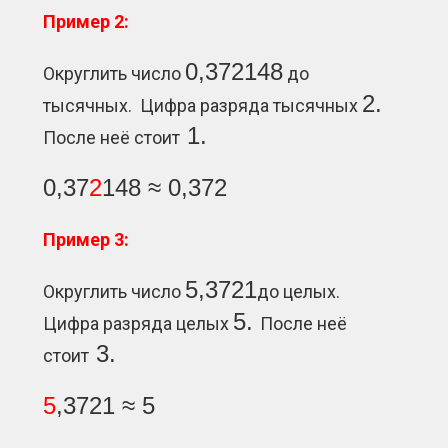
Пример 2:
0,372148
Округлить число
до
2.
тысячных. Цифра разряда тысячных
1.
После неё стоит
0,37
2
148 ≈ 0,372
Пример 3:
5,3721
Округлить число
до целых.
5.
Цифра разряда целых
После неё
3.
стоит
5
,3721 ≈ 5