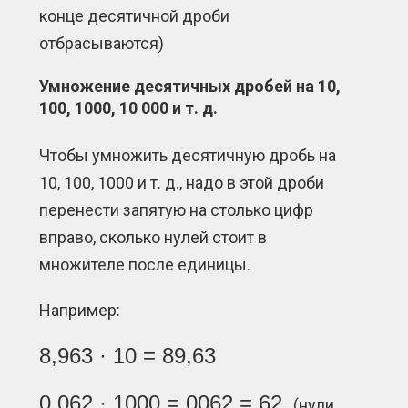
конце десятичной дроби
отбрасываются)
Умножение десятичных дробей на 10,
100, 1000, 10 000 и т. д.
Чтобы умножить десятичную дробь на
10, 100, 1000 и т. д., надо в этой дроби
перенести запятую на столько цифр
вправо, сколько нулей стоит в
множителе после единицы.
Например:
8,963 · 10 = 89,63
0,062 · 1000 = 0062 = 62
(нули