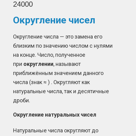
24000
Округление чисел
Округление числа — это замена его
близким по значению числом с нулями
на конце. Число, полученное
при
округлении
, называют
приближённым значением данного
числа (знак
≈
) . Округляют как
натуральные числа, так и десятичные
дроби.
Округление натуральных чисел
Натуральные числа округляют до