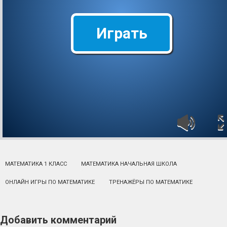
Играть
МАТЕМАТИКА 1 КЛАСС
МАТЕМАТИКА НАЧАЛЬНАЯ ШКОЛА
ОНЛАЙН ИГРЫ ПО МАТЕМАТИКЕ
ТРЕНАЖЁРЫ ПО МАТЕМАТИКЕ
Добавить комментарий