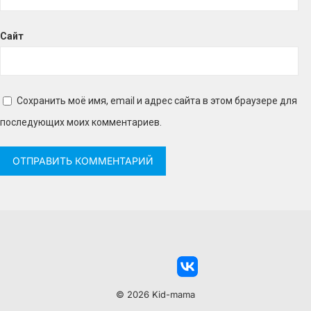
Сайт
Сохранить моё имя, email и адрес сайта в этом браузере для
последующих моих комментариев.
© 2026 Kid-mama