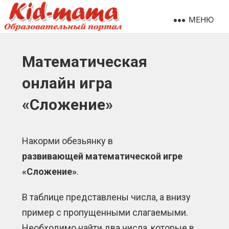
МЕНЮ
Математическая
онлайн игра
«Сложение»
Накорми обезьянку в
развивающей
математической игре
«Сложение»
.
В таблице представлены числа, а внизу
пример с пропущенными слагаемыми.
Необходимо найти два числа, которые в