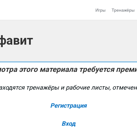
Игры
Тренажёры
фавит
отра этого материала требуется прем
аходятся тренажёры и рабочие листы, отмече
Регистрация
Вход