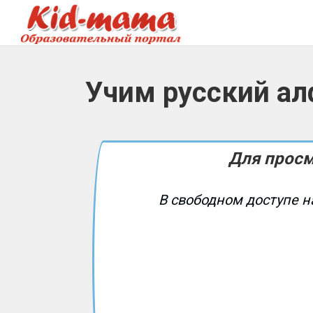
Учим русский ал
Для просм
В свободном доступе н