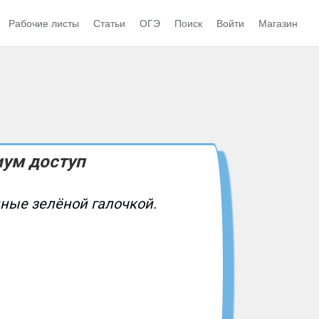
Рабочие листы
Статьи
ОГЭ
Поиск
Войти
Магазин
иум доступ
нные зелёной галочкой.