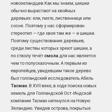
новозеландцев.Как мы знаем, шишки
обычно вырастают на хвойных
деревьях: ели, пихте, лиственнице или
сосне. Поэтому у нас сформирован
стереотип — где хвоя там же — и шишки.
Поэтому существование деревьев,
среди листвы которых зреют шишки, а
по стволу течёт
смола
для нас является
чем то полусказочным. А первым из
европейцев, увидевшим такое дерево
был голландский исследователь Абель
Тасман
. В XVII веке, в ходе поиска новых
земель для Голландской Ост-Индской
компании Тасман наткнулся на Новую
Зеландию. Увидев острова, покрытые