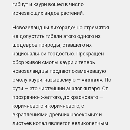
гибнут и каури вошёл в число
исчезающих видов растений.
Новозеландцы лихорадочно стремятся
не допустить гибели этого одного из
шедевров природы, ставшего их
национальной гордостью. Прекращён
сбор живой смолы каури и теперь
новозеландцы продают окаменевшую
смолу каури, называемую —
«копал»
. По
сути — это чистейший аналог янтаря. От
прозрачно- жёлтого, до красновато —
коричневого и коричневого, с
вкраплениями древних насекомых и
листьев копал является великолепным