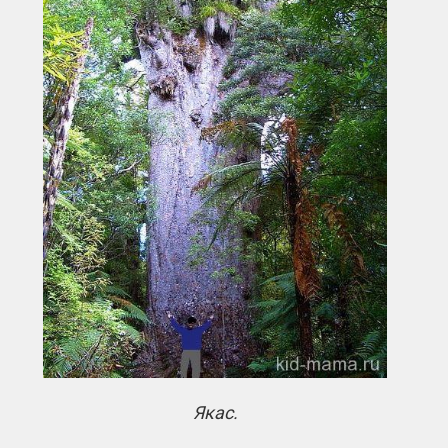
Якас.