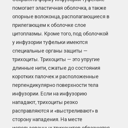
помогает эластичная оболочка, а также
опорные волоконца, располагающиеся в
прилегающем к оболочке слое
цитоплазмы. Кроме того, под оболочкой
у инфузории туфельки имеются
специальные органы защиты —
трихоциты. Трихоциты — это упругие
длинные нити, сжатые до состояния
коротких палочек и расположенные
перпендикулярно поверхности тела
инфузории. Если на инфузорию
нападают, трихоциты резко
расправляются и «выстреливают» в
сторону нападения. На месте
использованных трихоцитов образуются