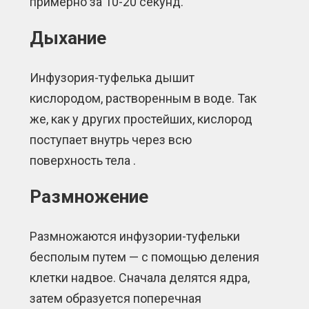
примерно за 10-20 секунд.
Дыхание
Инфузория-туфелька дышит
кислородом, растворенным в воде. Так
же, как у других простейших, кислород
поступает внутрь через всю
поверхность тела .
Размножение
Размножаются инфузории-туфельки
бесполым путем — с помощью деления
клетки надвое. Сначала делятся ядра,
затем образуется поперечная