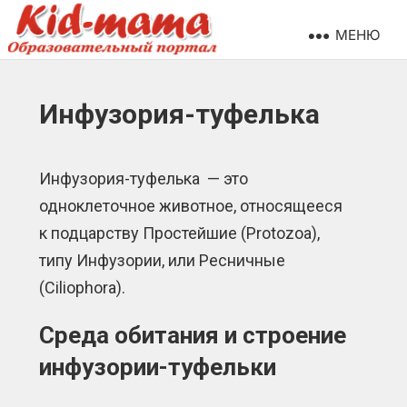
МЕНЮ
Инфузория-туфелька
Инфузория-туфелька — это
одноклеточное животное, относящееся
к подцарству Простейшие (Protozoa),
типу Инфузории, или Ресничные
(Ciliophora).
Среда обитания и строение
инфузории-туфельки