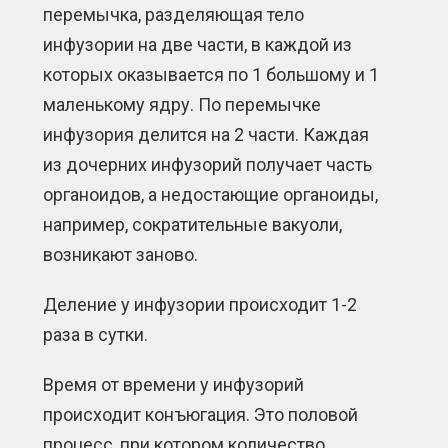
перемычка, разделяющая тело
инфузории на две части, в каждой из
которых оказывается по 1 большому и 1
маленькому ядру. По перемычке
инфузория делится на 2 части. Каждая
из дочерних инфузорий получает часть
органоидов, а недостающие органоиды,
например, сократительные вакуоли,
возникают заново.
Деление у инфузории происходит 1-2
раза в сутки.
Время от времени у инфузорий
происходит конъюгация. Это половой
процесс, при котором количество