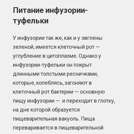
Питание инфузории-
туфельки
У инфузории так же, как и у эвглены
зеленой, имеется клеточный рот —
углубление в цитоплазме. Однако у
инфузории-туфельки он покрыт
длинными толстыми ресничками,
которые, колеблясь, загоняют в
клеточный рот бактерии — основную
пищу инфузории — и переходит в глотку,
на дне которой образуется
пищеварительная вакуоль. Пища
переваривается в пищеварительной