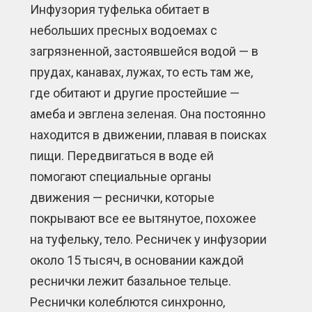
Инфузория туфелька обитает в
небольших пресных водоемах с
загрязненной, застоявшейся водой — в
прудах, канавах, лужах, то есть там же,
где обитают и другие простейшие —
амеба и эвглена зеленая. Она постоянно
находится в движении, плавая в поисках
пищи. Передвигаться в воде ей
помогают специальные органы
движения — реснички, которые
покрывают все ее вытянутое, похожее
на туфельку, тело. Ресничек у инфузории
около 15 тысяч, в основании каждой
реснички лежит базальное тельце.
Реснички колеблются синхронно,