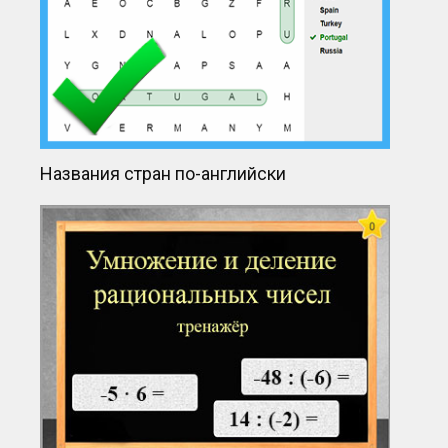
Названия стран по-английски