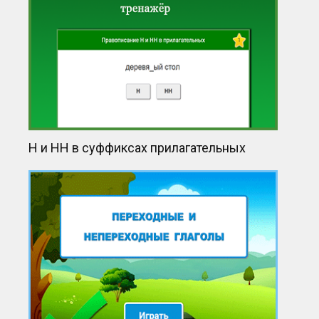
Н и НН в суффиксах прилагательных